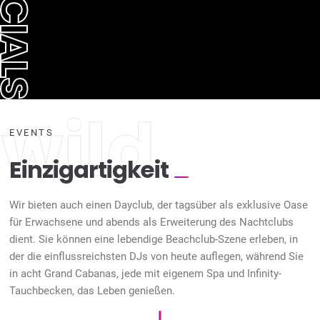
PECIALS
wild
EVENTS
Einzigartigkeit
Wir bieten auch einen Dayclub, der tagsüber als exklusive Oase
für Erwachsene und abends als Erweiterung des Nachtclubs
dient. Sie können eine lebendige Beachclub-Szene erleben, in
der die einflussreichsten DJs von heute auflegen, während Sie
in acht Grand Cabanas, jede mit eigenem Spa und Infinity-
Tauchbecken, das Leben genießen.