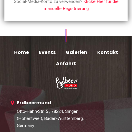
Social-Media-Konto zu verwenden?
Klicke Hier für die
manuelle Registrierung
Home
Events
Galerien
Kontakt
Anfahrt
Erdbeermund
Otto-Hahn-Str. 5 , 78224, Singen
(Hohentwiel), Baden-Württemberg,
Germany