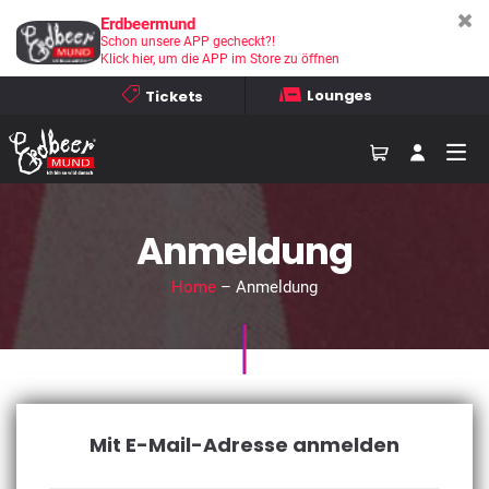
Erdbeermund
Schon unsere APP gecheckt?!
Klick hier, um die APP im Store zu öffnen
Lounges
Tickets
Anmeldung
Home
– Anmeldung
Mit E-Mail-Adresse anmelden